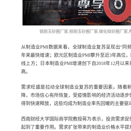
锆刚玉砂圈厂家,
棕刚玉砂圈厂家
,碳化硅砂圈厂家
从制造业PMI数据来看，全球制造业复苏呈现出“同频
年来最快增速；欧元区制造业PMI攀升至近3年高位，
线上方；日本制造业PMI增速创下自2018年12月以
高。
需求旺盛是拉动全球制造业复苏的重要因素。随着
降，市场信心有所恢复，受疫情影响的经济活动逐步
得到快速释放，这些均成为制造业率先回暖的主要驱
西南财经大学国际商学院教授蒋为表示，投资需求促
起到了重要作用。需求扩张带来的制造业价格水平提