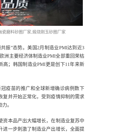
,陶瓷磨料砂圈厂家,煅烧刚玉砂圈厂家
共振”态势。美国2月制造业PMI达到近3
欧洲主要经济体制造业PMI全部重回荣枯
来新高；韩国制造业PMI更是创下11年来新
新冠疫苗的推广和全球新增确诊病例数下
恢复并开始正常化，受到疫情抑制的需求
动力。
使资本品产出大幅增长，在制造业复苏中
升进一步刺激了制造业产出增长，全面提