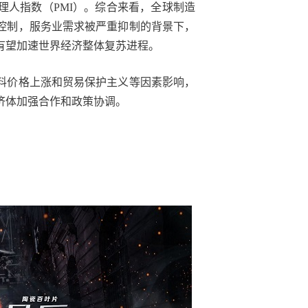
理人指数（PMI）。综合来看，全球制造
控制，服务业需求被严重抑制的背景下，
有望加速世界经济整体复苏进程。
料价格上涨和贸易保护主义等因素影响，
济体加强合作和政策协调。