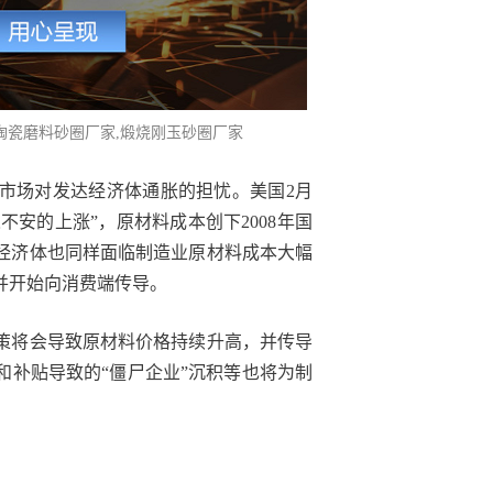
,陶瓷磨料砂圈厂家,煅烧刚玉砂圈厂家
市场对发达经济体通胀的担忧。美国2月
不安的上涨”，原材料成本创下2008年国
经济体也同样面临制造业原材料成本大幅
并开始向消费端传导。
策将会导致原材料价格持续升高，并传导
和补贴导致的“僵尸企业”沉积等也将为制