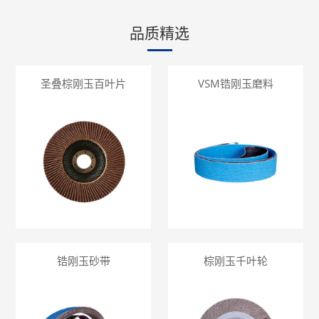
品质精选
圣叠棕刚玉百叶片
VSM锆刚玉磨料
锆刚玉砂带
棕刚玉千叶轮