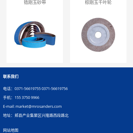
锆刚玉砂带
棕刚玉千叶轮
联系我们
电话：0371-56619755 0371-56619756
手机：155 3750 9966
E-mail: market@mrosanders.com
地址：郏县产业集聚区兴隆路西段路北
网站地图