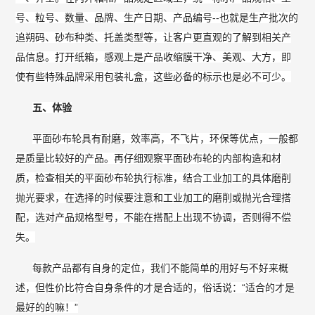
号、粒号、数量、品牌、生产日期、产品编号--也就是生产批次的
追朔码、砂布种类、托盖类型等，让客户更直观的了解到相关产
品信息。打开纸箱，感观上是产品收缩膜干净、美观、大方，即
使有些特殊品牌采用包装礼盒，这些必备的标示也是必不可少。
五、体验
平面砂布轮具有耐磨，效率高，不飞片，环保等优点，一般都
是质量比较好的产品。再仔细观察平面砂布轮的内部构造和材
质，检查相关的平面砂布轮执行标准，结合工业加工的具体磨削
抛光要求，在选择的时候要注意和工业加工的磨削或抛光合理搭
配，选对产品规格型号，不能在搭配上出现不协调，否则得不偿
失。
每款产品都有自身的定位，我们不能简单的用好与不好来概
述，但性价比符合自身条件的才是合适的，俗话说：“适合的才是
最好的的嘛！”