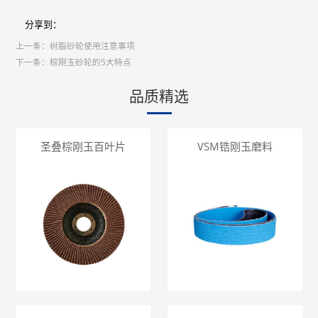
分享到：
上一条：
树脂砂轮使用注意事项
下一条：
棕刚玉砂轮的5大特点
品质精选
圣叠棕刚玉百叶片
VSM锆刚玉磨料