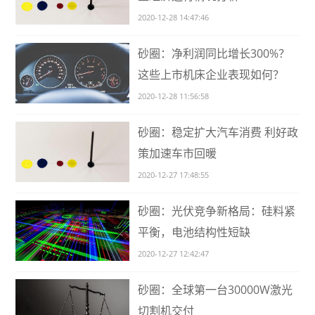
2020-12-28 14:47:46
砂圈：净利润同比增长300%？
这些上市机床企业表现如何？
2020-12-28 11:56:58
砂圈：稳定扩大汽车消费 利好政
策加速车市回暖
2020-12-27 17:48:55
砂圈：光伏竞争新格局：硅料紧
平衡，电池结构性短缺
2020-12-27 12:42:47
砂圈：全球第一台30000W激光
切割机交付