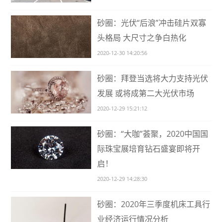
砂圈：光伏“后浪”冲击硅片双寡
头格局 大尺寸之争白热化
2020-12-30 14:20:56
砂圈：拜登当选将大力支持光伏
发展 或将成第二大光伏市场
2020-12-29 15:21:12
砂圈：“大咖”荟聚，2020中国国
际珠宝展培育钻石盛宴即将开
启！
2020-12-29 14:28:30
砂圈：2020年三季度机床工具行
业经济运行情况分析