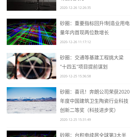
2020-12-26 12:26:35
砂圈：重要指标回升!制造业用电
量年内首现两位数增长
2020-12-26 11:17:12
砂圈：交通等基建工程挑大梁
"十四五"项目提前谋划
2020-12-25 15:36:58
砂圈：喜讯！奔朗公司荣获2020
年度中国建筑卫生陶瓷行业科技
创新二等奖（科技进步奖）
2020-12-25 15:31:49
砂圈：台积电续居全球第3大半