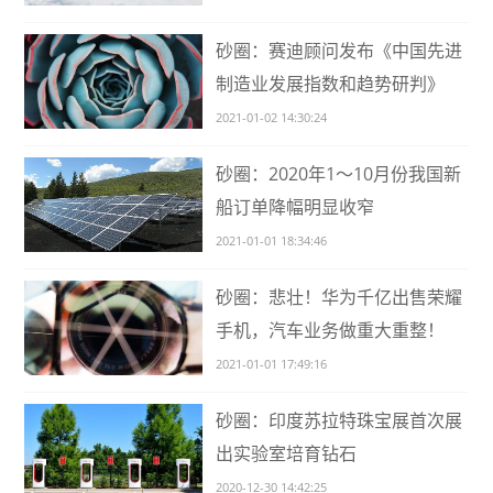
砂圈：赛迪顾问发布《中国先进
制造业发展指数和趋势研判》
2021-01-02 14:30:24
砂圈：2020年1～10月份我国新
船订单降幅明显收窄
2021-01-01 18:34:46
砂圈：悲壮！华为千亿出售荣耀
手机，汽车业务做重大重整！
2021-01-01 17:49:16
砂圈：印度苏拉特珠宝展首次展
出实验室培育钻石
2020-12-30 14:42:25