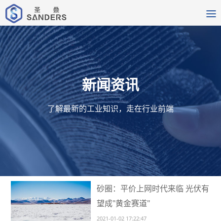
新闻资讯
了解最新的工业知识，走在行业前端
砂圈：平价上网时代来临 光伏有
望成"黄金赛道"
2021-01-02 17:22:47