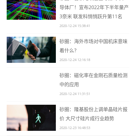
导体厂！宣布2022年下半年量产
3奈米 联发科悄悄跃升第11名
2020-12-24 15:38:41
砂圈：海外市场对中国机床意味
着什么？
2020-12-24 12:16:18
砂圈：磁化率在金刚石质量检测
中的应用
2020-12-24 11:31:51
砂圈：隆基股份上调单晶硅片报
价 大尺寸硅片成行业趋势
2020-12-23 16:48:53